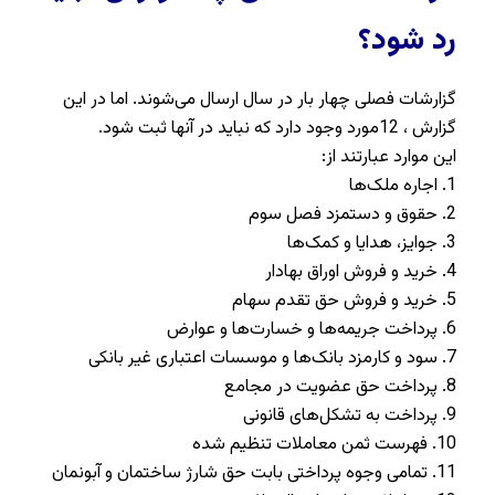
رد شود؟
گزارشات فصلی چهار بار در سال ارسال می‌شوند. اما در این
گزارش ، 12مورد وجود دارد که نباید در آنها ثبت شود.
این موارد عبارتند از:
1. اجاره ملک‌ها
2. حقوق و دستمزد فصل سوم
3. جوایز، هدایا و کمک‌ها
4. خرید و فروش اوراق بهادار
5. خرید و فروش حق تقدم سهام
6. پرداخت جریمه‌ها و خسارت‌ها و عوارض
7. سود و کارمزد بانک‌ها و موسسات اعتباری غیر بانکی
8. پرداخت حق عضویت در مجامع
9. پرداخت به تشکل‌های قانونی
10. فهرست ثمن معاملات تنظیم شده
11. تمامی وجوه پرداختی بابت حق شارژ ساختمان و آبونمان