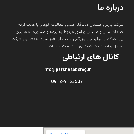
درباره ما
شرکت پارس حسابان ماندگار اطلس فعالیت خود را با هدف ارائه
خدمات مالی و مالیاتی و امور مربوط به بیمه و مشاوره به مدیران
برای شرکتهای تولیدی و بازرگانی و خدماتی آغاز نمود. هدف این شرکت
تعامل و ایجاد یک همکاری بلند مدت می باشد.
کانال های ارتباطی
info@parshesabsmg.ir
0912-9153507