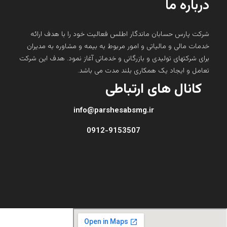
درباره ما
شرکت پارس حسابان ماندگار اطلس فعالیت خود را با هدف ارائه
خدمات مالی و مالیاتی و امور مربوط به بیمه و مشاوره به مدیران
برای شرکتهای تولیدی و بازرگانی و خدماتی آغاز نمود. هدف این شرکت
تعامل و ایجاد یک همکاری بلند مدت می باشد.
کانال های ارتباطی
info@parshesabsmg.ir
0912-9153507