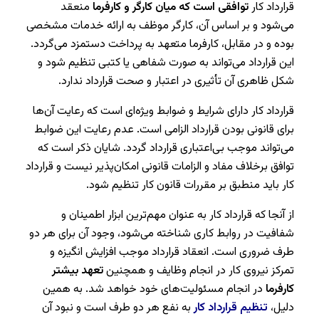
قرارداد کار
توافقی است که میان کارگر و کارفرما
منعقد
می‌شود و بر اساس آن، کارگر موظف به ارائه خدمات مشخصی
بوده و در مقابل، کارفرما متعهد به پرداخت دستمزد می‌گردد.
این قرارداد می‌تواند به صورت شفاهی یا کتبی تنظیم شود و
شکل ظاهری آن تأثیری در اعتبار و صحت قرارداد ندارد.
قرارداد کار دارای شرایط و ضوابط ویژه‌ای است که رعایت آن‌ها
برای قانونی بودن قرارداد الزامی است. عدم رعایت این ضوابط
می‌تواند موجب بی‌اعتباری قرارداد گردد. شایان ذکر است که
توافق برخلاف مفاد و الزامات قانونی امکان‌پذیر نیست و قرارداد
کار باید منطبق بر مقررات قانون کار تنظیم شود.
از آنجا که قرارداد کار به عنوان مهم‌ترین ابزار اطمینان و
شفافیت در روابط کاری شناخته می‌شود، وجود آن برای هر دو
طرف ضروری است. انعقاد قرارداد موجب افزایش انگیزه و
تمرکز نیروی کار در انجام وظایف و همچنین
تعهد بیشتر
کارفرما
در انجام مسئولیت‌های خود خواهد شد. به همین
دلیل،
تنظیم قرارداد کار
به نفع هر دو طرف است و نبود آن