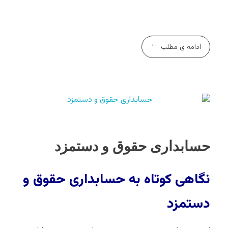
ادامه ی مطلب
حسابداری حقوق و دستمزد
نگاهی کوتاه به حسابداری حقوق و
دستمزد